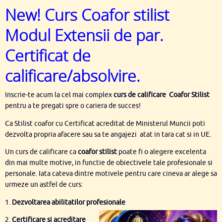
New! Curs Coafor stilist
Modul Extensii de par.
Certificat de
calificare/
absolvire.
Inscrie-te acum la cel mai complex
curs de calificare Coafor Stilist
pentru a te pregati spre o cariera de succes!
Ca Stilist coafor cu Certificat acreditat de Ministerul Muncii poti
dezvolta propria afacere sau sa te angajezi atat in tara cat si in UE.
Un curs de calificare ca
coafor stilist
poate fi o alegere excelenta
din mai multe motive, in functie de obiectivele tale profesionale si
personale. Iata cateva dintre motivele pentru care cineva ar alege sa
urmeze un astfel de curs:
1.
Dezvoltarea abilitatilor profesionale
2.
Certificare si acreditare