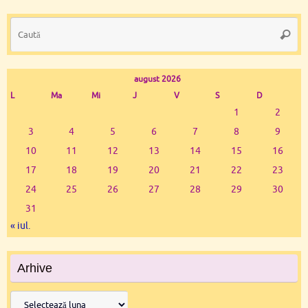
Ca
Caută
du
august 2026
L
Ma
Mi
J
V
S
D
1
2
3
4
5
6
7
8
9
10
11
12
13
14
15
16
17
18
19
20
21
22
23
24
25
26
27
28
29
30
31
« iul.
Arhive
Arhive