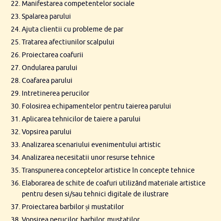
Manifestarea competentelor sociale
Spalarea parului
Ajuta clientii cu probleme de par
Tratarea afectiunilor scalpului
Proiectarea coafurii
Ondularea parului
Coafarea parului
Intretinerea perucilor
Folosirea echipamentelor pentru taierea parului
Aplicarea tehnicilor de taiere a parului
Vopsirea parului
Analizarea scenariului evenimentului artistic
Analizarea necesitatii unor resurse tehnice
Transpunerea conceptelor artistice în concepte tehnice
Elaborarea de schite de coafuri utilizând materiale artistice
pentru desen si/sau tehnici digitale de ilustrare
Proiectarea barbilor și mustatilor
Vopsirea perucilor, barbilor, mustatilor