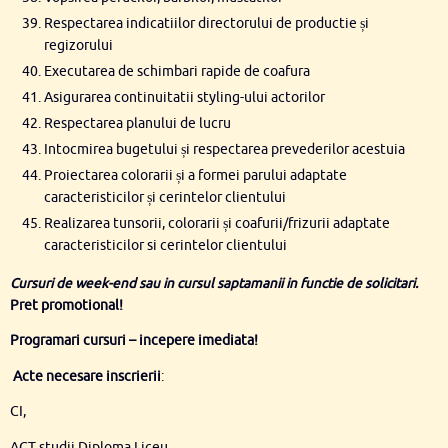
Respectarea indicatiilor directorului de productie și
regizorului
Executarea de schimbari rapide de coafura
Asigurarea continuitatii styling-ului actorilor
Respectarea planului de lucru
Intocmirea bugetului și respectarea prevederilor acestuia
Proiectarea colorarii și a formei parului adaptate
caracteristicilor și cerintelor clientului
Realizarea tunsorii, colorarii și coafurii/frizurii adaptate
caracteristicilor si cerintelor clientului
Cursuri de week-end sau in cursul saptamanii in functie de solicitari.
Pret promotional!
Programari cursuri – incepere imediata!
Acte necesare inscrierii
:
CI,
ACT studii Diploma Liceu,