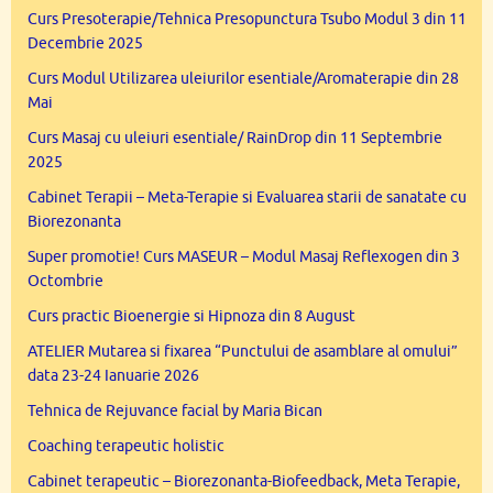
Curs Presoterapie/Tehnica Presopunctura Tsubo Modul 3 din 11
Decembrie 2025
Curs Modul Utilizarea uleiurilor esentiale/Aromaterapie din 28
Mai
Curs Masaj cu uleiuri esentiale/ RainDrop din 11 Septembrie
2025
Cabinet Terapii – Meta-Terapie si Evaluarea starii de sanatate cu
Biorezonanta
Super promotie! Curs MASEUR – Modul Masaj Reflexogen din 3
Octombrie
Curs practic Bioenergie si Hipnoza din 8 August
ATELIER Mutarea si fixarea “Punctului de asamblare al omului”
data 23-24 Ianuarie 2026
Tehnica de Rejuvance facial by Maria Bican
Coaching terapeutic holistic
Cabinet terapeutic – Biorezonanta-Biofeedback, Meta Terapie,