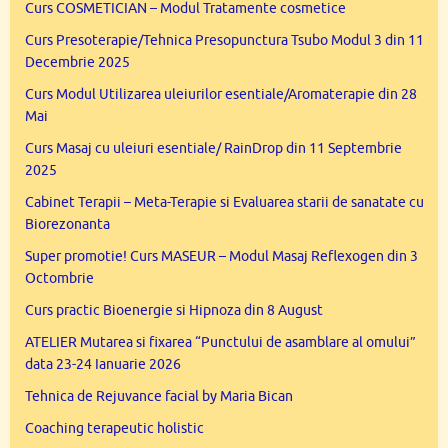
Curs COSMETICIAN – Modul Tratamente cosmetice
Curs Presoterapie/Tehnica Presopunctura Tsubo Modul 3 din 11
Decembrie 2025
Curs Modul Utilizarea uleiurilor esentiale/Aromaterapie din 28
Mai
Curs Masaj cu uleiuri esentiale/ RainDrop din 11 Septembrie
2025
Cabinet Terapii – Meta-Terapie si Evaluarea starii de sanatate cu
Biorezonanta
Super promotie! Curs MASEUR – Modul Masaj Reflexogen din 3
Octombrie
Curs practic Bioenergie si Hipnoza din 8 August
ATELIER Mutarea si fixarea “Punctului de asamblare al omului”
data 23-24 Ianuarie 2026
Tehnica de Rejuvance facial by Maria Bican
Coaching terapeutic holistic