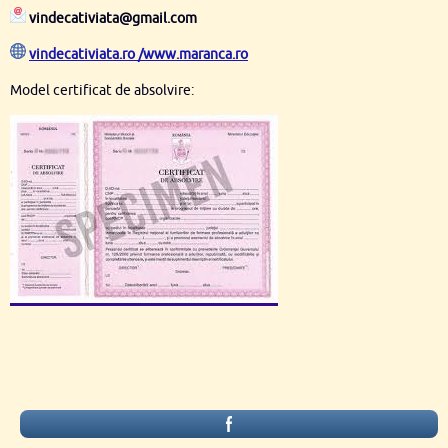
vindecativiata@gmail.com
vindecativiata.ro /www.maranca.ro
Model certificat de absolvire: