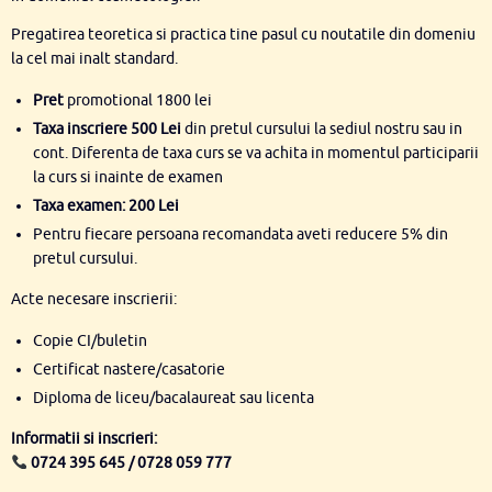
Pregatirea teoretica si practica tine pasul cu noutatile din domeniu
la cel mai inalt standard.
Pret
promotional 1800 lei
T
axa inscriere 500 Lei
din pretul cursului la sediul nostru sau in
cont. Diferenta de taxa curs se va achita in momentul participarii
la curs si inainte de examen
Taxa examen: 200 Lei
Pentru fiecare persoana recomandata aveti reducere 5% din
pretul cursului.
Acte necesare inscrierii:
Copie CI/buletin
Certificat nastere/casatorie
Diploma de liceu/bacalaureat sau licenta
Informatii si inscrieri:
0724 395 645 / 0728 059 777