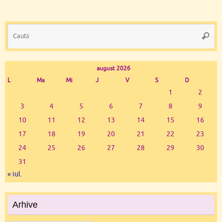
Ca
Caută
du
august 2026
L
Ma
Mi
J
V
S
D
1
2
3
4
5
6
7
8
9
10
11
12
13
14
15
16
17
18
19
20
21
22
23
24
25
26
27
28
29
30
31
« iul.
Arhive