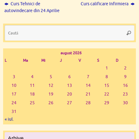
Curs Tehnici de
Curs calificare Infirmiera
autovindecare din 24 Aprilie
Ca
Caută
du
august 2026
L
Ma
Mi
J
V
S
D
1
2
3
4
5
6
7
8
9
10
11
12
13
14
15
16
17
18
19
20
21
22
23
24
25
26
27
28
29
30
31
« iul.
Arhive