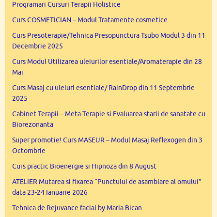
Programari Cursuri Terapii Holistice
Curs COSMETICIAN – Modul Tratamente cosmetice
Curs Presoterapie/Tehnica Presopunctura Tsubo Modul 3 din 11
Decembrie 2025
Curs Modul Utilizarea uleiurilor esentiale/Aromaterapie din 28
Mai
Curs Masaj cu uleiuri esentiale/ RainDrop din 11 Septembrie
2025
Cabinet Terapii – Meta-Terapie si Evaluarea starii de sanatate cu
Biorezonanta
Super promotie! Curs MASEUR – Modul Masaj Reflexogen din 3
Octombrie
Curs practic Bioenergie si Hipnoza din 8 August
ATELIER Mutarea si fixarea “Punctului de asamblare al omului”
data 23-24 Ianuarie 2026
Tehnica de Rejuvance facial by Maria Bican