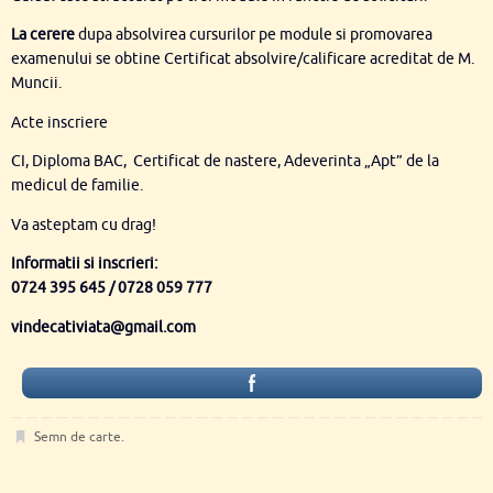
La cerere
dupa absolvirea cursurilor pe module si promovarea
examenului se obtine Certificat absolvire/calificare acreditat de M.
Muncii.
Acte inscriere
CI, Diploma BAC, Certificat de nastere, Adeverinta „Apt” de la
medicul de familie.
Va asteptam cu drag!
Informatii si inscrieri:
0724 395 645 / 0728 059 777
vindecativiata@gmail.com
Semn de carte
.