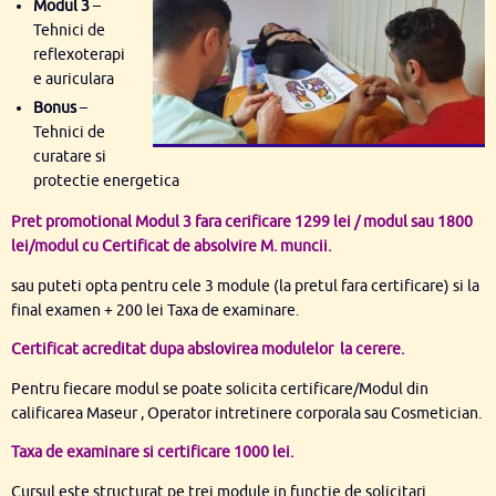
Modul 3
–
Tehnici de
reflexoterapi
e auriculara
Bonus
–
Tehnici de
curatare si
protectie energetica
Pret promotional Modul 3 fara cerificare 1299 lei / modul sau 1800
lei/modul cu Certificat de absolvire M. muncii.
sau puteti opta pentru cele 3 module (la pretul fara certificare) si la
final examen + 200 lei Taxa de examinare.
Certificat acreditat dupa abslovirea modulelor la cerere.
Pentru fiecare modul se poate solicita certificare/Modul din
calificarea Maseur , Operator intretinere corporala sau Cosmetician.
Taxa de examinare si certificare 1000 lei.
Cursul este structurat pe trei module in functie de solicitari.